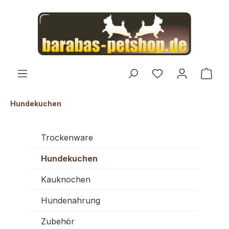
alt springen
Ware
Hundekuchen
Trockenware
Hundekuchen
Kauknochen
Hundenahrung
Zubehör