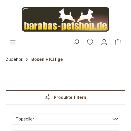
alt springen
Ware
Zubehör
Boxen + Käfige
Produkte filtern