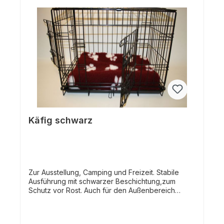
Käfig schwarz
Zur Ausstellung, Camping und Freizeit. Stabile
Ausführung mit schwarzer Beschichtung,zum
Schutz vor Rost. Auch für den Außenbereich
geeignet. Mit Sicherheitsverschluss, somit nicht
vom Hund selbst zu öffnen. Der Käfig ist
zusammenklappbar und leicht für den Transport