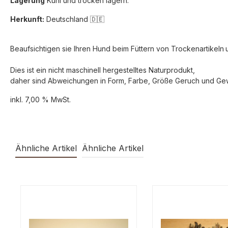
Lagerung
Kühl und trocken lagern.
Herkunft:
Deutschland 🇩🇪
Beaufsichtigen sie Ihren Hund beim Füttern von Trockenartikeln
Dies ist ein nicht maschinell hergestelltes Naturprodukt,
daher sind Abweichungen in Form, Farbe, Größe Geruch und Gew
inkl. 7,00 % MwSt.
Ähnliche Artikel
Ähnliche Artikel
Produktgalerie überspringen