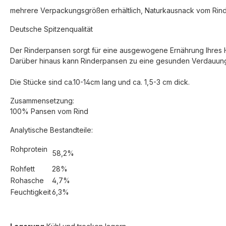
mehrere Verpackungsgrößen erhältlich, Naturkausnack vom Rind 
Deutsche Spitzenqualität
Der Rinderpansen sorgt für eine ausgewogene Ernährung Ihres
Darüber hinaus kann Rinderpansen zu eine gesunden Verdauung
Die Stücke sind ca.10-14cm lang und ca. 1,5-3 cm dick.
Zusammensetzung:
100% Pansen vom Rind
Analytische Bestandteile:
Rohprotein
58,2%
Rohfett
28%
Rohasche
4,7%
Feuchtigkeit
6,3%