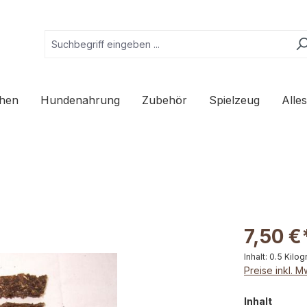
hen
Hundenahrung
Zubehör
Spielzeug
Alle
7,50 €
Inhalt:
0.5 Kilo
Preise inkl. 
auswä
Inhalt