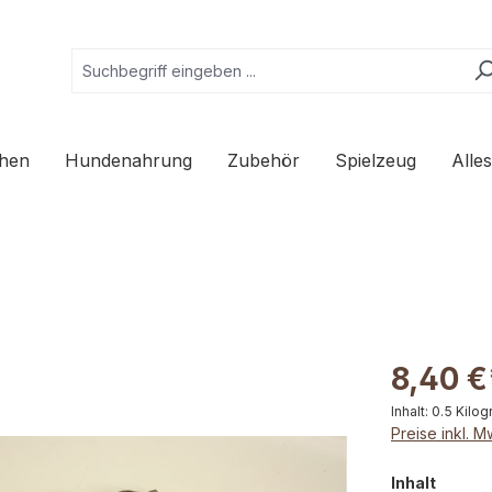
hen
Hundenahrung
Zubehör
Spielzeug
Alle
8,40 €
Inhalt:
0.5 Kilo
Preise inkl. 
auswä
Inhalt