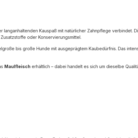
r langanhaltenden Kauspaß mit natürlicher Zahnpflege verbindet. 
Zusatzstoffe oder Konservierungsmittel.
ttelgroße bis große Hunde mit ausgeprägtem Kaubedürfnis. Das intens
das
Maulfleisch
erhältlich – dabei handelt es sich um dieselbe Qualit