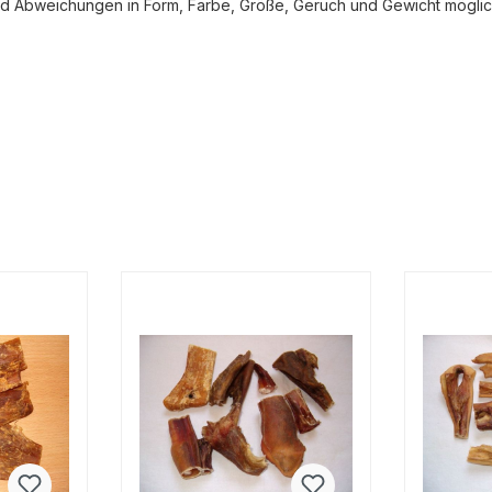
 sind Abweichungen in Form, Farbe, Größe, Geruch und Gewicht mögli